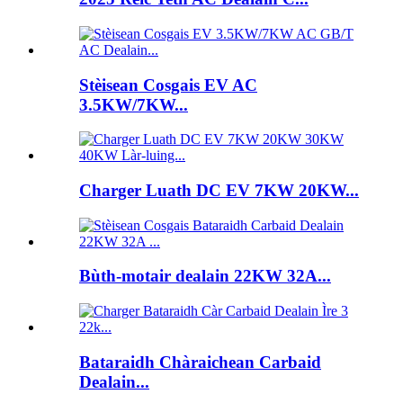
Stèisean Cosgais EV AC
3.5KW/7KW...
Charger Luath DC EV 7KW 20KW...
Bùth-motair dealain 22KW 32A...
Bataraidh Chàraichean Carbaid
Dealain...