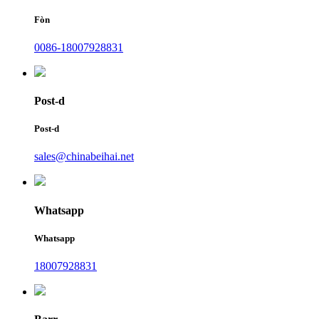
Fòn
0086-18007928831
Post-d
Post-d
sales@chinabeihai.net
Whatsapp
Whatsapp
18007928831