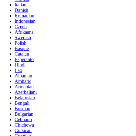
Italian
Danish
Romanian
Indonesian
Czech
Afrikaans
Swedish
Polish
Basque
Catalan
Esperanto
Hindi
Lao
Albanian
Amharic
Armenian
Azerbaijani
Belarusian
Bengali
Bosnian
Bulgarian
Cebuano
Chichewa
Corsican
Croatian