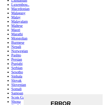
Lithuanian
Luxembou..
Macedonian
Malagasy
Malay
Malayalam
Maltese
Maori
Marathi
Mongolian
Burmese
Nepali
Norwegian
Pashto
Persian
Punjabi
Serbian
Sesotho
Sinhala
Slovak
Slovenian
Somali
Samoan
Scots Gaelic
Shona